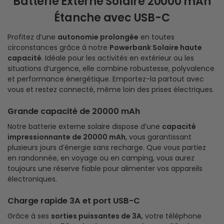
Batterie Externe Solaire 20000 mAh
Étanche avec USB-C
Profitez d’une
autonomie prolongée
en toutes
circonstances grâce à notre
Powerbank Solaire haute
capacité
. Idéale pour les activités en extérieur ou les
situations d’urgence, elle combine robustesse, polyvalence
et performance énergétique. Emportez-la partout avec
vous et restez connecté, même loin des prises électriques.
Grande capacité de 20000 mAh
Notre batterie externe solaire dispose d’une
capacité
impressionnante de 20000 mAh
, vous garantissant
plusieurs jours d’énergie sans recharge. Que vous partiez
en randonnée, en voyage ou en camping, vous aurez
toujours une réserve fiable pour alimenter vos appareils
électroniques.
Charge rapide 3A et port USB-C
Grâce à ses
sorties puissantes de 3A
, votre téléphone