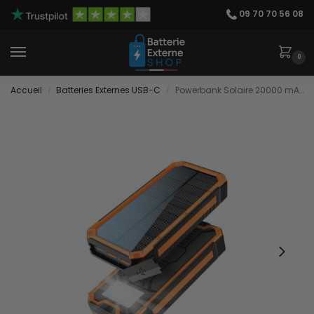
09 70 70 56 08
0
Accueil
Batteries Externes USB-C
Powerbank Solaire 20000 mAh
/
/