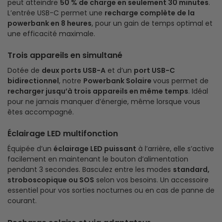
peut atteindre
50 % de charge en seulement 30 minutes
.
L’entrée USB-C permet une
recharge complète de la
powerbank en 8 heures
, pour un gain de temps optimal et
une efficacité maximale.
Trois appareils en simultané
Dotée de
deux ports USB-A
et d’un
port USB-C
bidirectionnel
, notre
Powerbank Solaire
vous permet de
recharger jusqu’à trois appareils en même temps
. Idéal
pour ne jamais manquer d’énergie, même lorsque vous
êtes accompagné.
Éclairage LED multifonction
Équipée d’un
éclairage LED puissant
à l’arrière, elle s’active
facilement en maintenant le bouton d’alimentation
pendant 3 secondes. Basculez entre les modes
standard,
stroboscopique ou SOS
selon vos besoins. Un accessoire
essentiel pour vos sorties nocturnes ou en cas de panne de
courant.