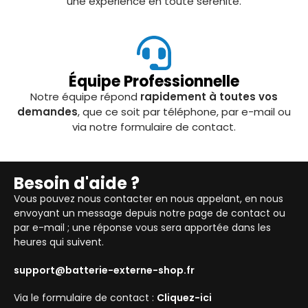
une expérience en toute sérénité.
Équipe Professionnelle
Notre équipe répond
rapidement à toutes vos
demandes
, que ce soit par téléphone, par e-mail ou
via notre formulaire de contact.
Besoin d'aide ?
Vous pouvez nous contacter en nous appelant, en nous
envoyant un message depuis notre page de contact ou
par e-mail ; une réponse vous sera apportée dans les
heures qui suivent.
support@batterie-externe-shop.fr
Via le formulaire de contact :
Cliquez-ici