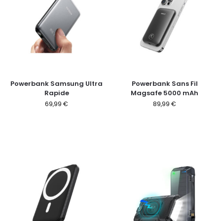
Powerbank Samsung Ultra
Powerbank Sans Fil
Rapide
Magsafe 5000 mAh
69,99
€
89,99
€