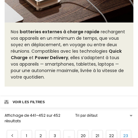
Nos
batteries externes à charge rapide
rechargent
vos appareils en un minimum de temps, que vous
soyez en déplacement, en voyage ou entre deux
réunions. Compatibles avec les technologies
Quick
Charge
et
Power Delivery
, elles s’adaptent à tous
vos appareils — smartphones, tablettes, laptops —
pour une autonomie maximale, livrée à la vitesse de
votre quotidien.
VOIR LES FILTRES
Affichage de 441–452 sur 452
résultats
1
2
3
…
20
21
22
23