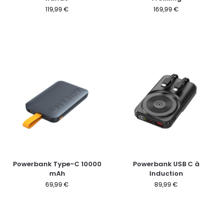
119,99
€
169,99
€
Powerbank Type-C 10000
Powerbank USB C à
mAh
Induction
69,99
€
89,99
€