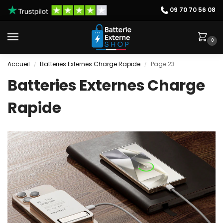
09 70 70 56 08
0
Accueil
Batteries Externes Charge Rapide
Page 23
/
/
Batteries Externes Charge
Rapide