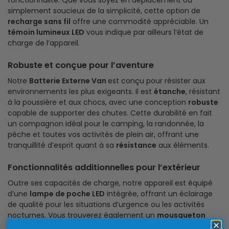
simplement soucieux de la simplicité, cette option de
recharge sans fil
offre une commodité appréciable. Un
témoin lumineux LED
vous indique par ailleurs l’état de
charge de l’appareil.
Robuste et conçue pour l’aventure
Notre
Batterie Externe Van
est conçu pour résister aux
environnements les plus exigeants. Il est
étanche
, résistant
à la poussière et aux chocs, avec une conception
robuste
capable de supporter des chutes. Cette durabilité en fait
un compagnon idéal pour le camping, la randonnée, la
pêche et toutes vos activités de plein air, offrant une
tranquillité d’esprit quant à sa
résistance
aux éléments.
Fonctionnalités additionnelles pour l’extérieur
Outre ses capacités de charge, notre appareil est équipé
d’une
lampe de poche LED
intégrée, offrant un éclairage
de qualité pour les situations d’urgence ou les activités
nocturnes. Vous trouverez également un
mousqueton
inclus, pratique pour accrocher le chargeur à votre sac à