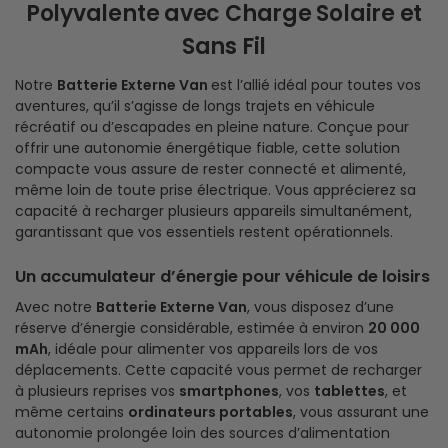
Polyvalente avec Charge Solaire et
Sans Fil
Notre
Batterie Externe Van
est l’allié idéal pour toutes vos
aventures, qu’il s’agisse de longs trajets en véhicule
récréatif ou d’escapades en pleine nature. Conçue pour
offrir une autonomie énergétique fiable, cette solution
compacte vous assure de rester connecté et alimenté,
même loin de toute prise électrique. Vous apprécierez sa
capacité à recharger plusieurs appareils simultanément,
garantissant que vos essentiels restent opérationnels.
Un accumulateur d’énergie pour véhicule de loisirs
Avec notre
Batterie Externe Van
, vous disposez d’une
réserve d’énergie considérable, estimée à environ
20 000
mAh
, idéale pour alimenter vos appareils lors de vos
déplacements. Cette capacité vous permet de recharger
à plusieurs reprises vos
smartphones
, vos
tablettes
, et
même certains
ordinateurs portables
, vous assurant une
autonomie prolongée loin des sources d’alimentation