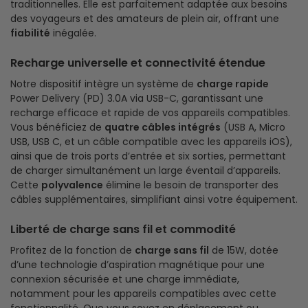
traditionnelles. Elle est parfaitement adaptée aux besoins
des voyageurs et des amateurs de plein air, offrant une
fiabilité
inégalée.
Recharge universelle et connectivité étendue
Notre dispositif intègre un système de
charge rapide
Power Delivery (PD) 3.0A via USB-C, garantissant une
recharge efficace et rapide de vos appareils compatibles.
Vous bénéficiez de
quatre câbles intégrés
(USB A, Micro
USB, USB C, et un câble compatible avec les appareils iOS),
ainsi que de trois ports d’entrée et six sorties, permettant
de charger simultanément un large éventail d’appareils.
Cette
polyvalence
élimine le besoin de transporter des
câbles supplémentaires, simplifiant ainsi votre équipement.
Liberté de charge sans fil et commodité
Profitez de la fonction de
charge sans fil
de 15W, dotée
d’une technologie d’aspiration magnétique pour une
connexion sécurisée et une charge immédiate,
notamment pour les appareils compatibles avec cette
fonctionnalité. Que vous soyez en déplacement ou