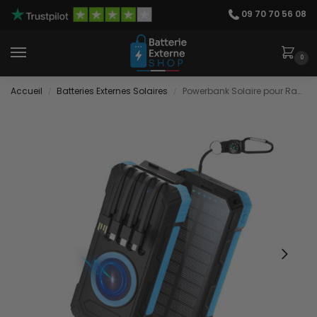
09 70 70 56 08
0
Accueil
Batteries Externes Solaires
Powerbank Solaire pour Rando
/
/