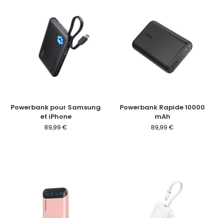
Powerbank pour Samsung
Powerbank Rapide 10000
et iPhone
mAh
89,99
€
89,99
€