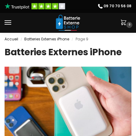
09 70 70 56 08
0
Accueil
Batteries Externes iPhone
Page 9
/
/
Batteries Externes iPhone