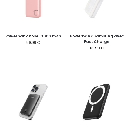
Powerbank Rose 10000 mAh
Powerbank Samsung avec
Fast Charge
59,99
€
69,99
€