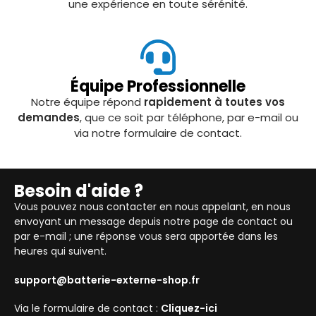
une expérience en toute sérénité.
Équipe Professionnelle
Notre équipe répond
rapidement à toutes vos
demandes
, que ce soit par téléphone, par e-mail ou
via notre formulaire de contact.
Besoin d'aide ?
Vous pouvez nous contacter en nous appelant, en nous
envoyant un message depuis notre page de contact ou
par e-mail ; une réponse vous sera apportée dans les
heures qui suivent.
support@batterie-externe-shop.fr
Via le formulaire de contact :
Cliquez-ici