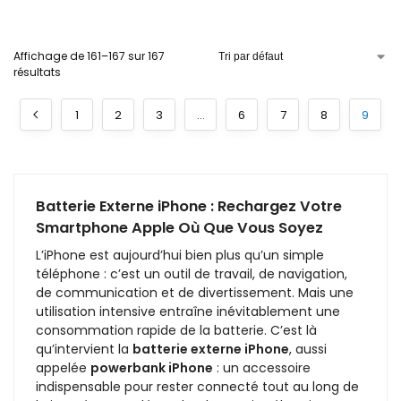
Affichage de 161–167 sur 167
résultats
1
2
3
…
6
7
8
9
Batterie Externe iPhone : Rechargez Votre
Smartphone Apple Où Que Vous Soyez
L’iPhone est aujourd’hui bien plus qu’un simple
téléphone : c’est un outil de travail, de navigation,
de communication et de divertissement. Mais une
utilisation intensive entraîne inévitablement une
consommation rapide de la batterie. C’est là
qu’intervient la
batterie externe iPhone
, aussi
appelée
powerbank iPhone
: un accessoire
indispensable pour rester connecté tout au long de