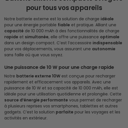
pour tous vos appareils
Notre batterie externe est la solution de charge
idéale
pour une énergie portable
fiable
et pratique. Alliant une
capacité
de 10 000 mAh à des fonctionnalités de charge
rapide
et
simultanée
, elle offre une puissance
optimale
dans un design compact. C’est l’accessoire
indispensable
pour vos déplacements, vous assurant une
autonomie
sans faille où que vous soyez.
Une puissance de 10 W pour une charge rapide
Notre
batterie externe 10W
est conçue pour recharger
rapidement et efficacement vos appareils. Avec une
puissance de 10 W et sa capacité de 10 000 mAh, elle est
idéale pour une utilisation quotidienne et prolongée. Cette
source d’énergie performante
vous permet de recharger
à plusieurs reprises vos smartphones, tablettes et autres
gadgets. C’est la solution
parfaite
pour les voyages et les
activités en extérieur.