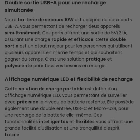
Double sortie USB-A pour une recharge
simultanée
Notre
batterie de secours 10W
est équipée de deux ports
USB-A, vous permettant de recharger deux appareils
simultanément
. Ces ports offrent une sortie de 5V/2.1A,
assurant une charge
rapide
et
efficace
. Cette
double
sortie
est un atout majeur pour les personnes qui utilisent
plusieurs appareils en même temps et qui souhaitent
gagner du temps. C’est une solution
pratique
et
polyvalente
pour tous vos besoins en énergie.
Affichage numérique LED et flexibilité de recharge
Cette
solution de charge portable
est dotée d’un
affichage numérique LED, vous permettant de surveiller
avec
précision
le niveau de batterie restante. Elle possède
également une double entrée, USB-C et Micro-USB, pour
une recharge de la batterie elle-même. Ces
fonctionnalités
intelligentes
et
flexibles
vous offrent une
grande facilité d’utilisation et une tranquillité d’esprit
totale
.