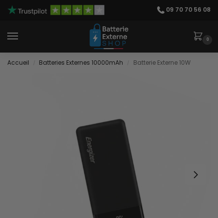
09 70 70 56 08
0
Accueil
Batteries Externes 10000mAh
Batterie Externe 10W
/
/