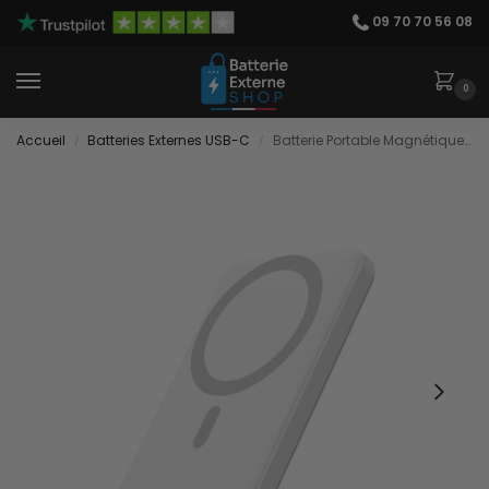
09 70 70 56 08
0
Accueil
Batteries Externes USB-C
Batterie Portable Magnétique 10000 mAh
/
/