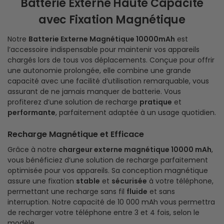
Batterie Externe Haute Capacité
avec Fixation Magnétique
Notre
Batterie Externe Magnétique 10000mAh
est
l’accessoire indispensable pour maintenir vos appareils
chargés lors de tous vos déplacements. Conçue pour offrir
une autonomie prolongée, elle combine une grande
capacité avec une facilité d’utilisation remarquable, vous
assurant de ne jamais manquer de batterie. Vous
profiterez d’une solution de recharge
pratique
et
performante
, parfaitement adaptée à un usage quotidien.
Recharge Magnétique et Efficace
Grâce à notre
chargeur externe magnétique 10000 mAh
,
vous bénéficiez d’une solution de recharge parfaitement
optimisée pour vos appareils. Sa conception magnétique
assure une fixation
stable
et
sécurisée
à votre téléphone,
permettant une recharge sans fil
fluide
et sans
interruption. Notre capacité de 10 000 mAh vous permettra
de recharger votre téléphone entre 3 et 4 fois, selon le
modèle.