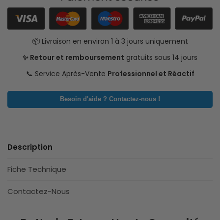
📦 Livraison en environ 1 à 3 jours uniquement
✨ Retour et remboursement
gratuits sous 14 jours
📞 Service Après-Vente
Professionnel et Réactif
Besoin d'aide ? Contactez-nous !
Description
Fiche Technique
Contactez-Nous