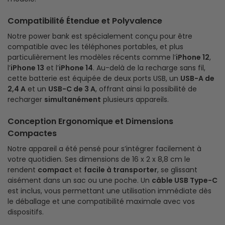
Compatibilité Étendue et Polyvalence
Notre power bank est spécialement conçu pour être
compatible avec les téléphones portables, et plus
particulièrement les modèles récents comme l’
iPhone 12
,
l’
iPhone 13
et l’
iPhone 14
. Au-delà de la recharge sans fil,
cette batterie est équipée de deux ports USB, un
USB-A de
2,4 A
et un
USB-C de 3 A
, offrant ainsi la possibilité de
recharger
simultanément
plusieurs appareils.
Conception Ergonomique et Dimensions
Compactes
Notre appareil a été pensé pour s’intégrer facilement à
votre quotidien. Ses dimensions de 16 x 2 x 8,8 cm le
rendent
compact
et
facile à transporter
, se glissant
aisément dans un sac ou une poche. Un
câble USB Type-C
est inclus, vous permettant une utilisation immédiate dès
le déballage et une compatibilité maximale avec vos
dispositifs.