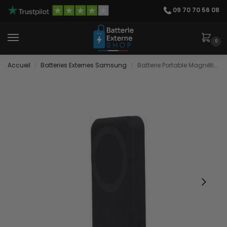
09 70 70 56 08
0
Accueil
Batteries Externes Samsung
Batterie Portable Magnétique 10000mAh
/
/