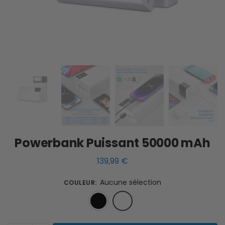
Powerbank Puissant 50000 mAh
139,99
€
Aucune sélection
COULEUR
:
Noir
Blanc