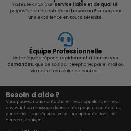
Faites le choix d’un
service fiable et de qualité
,
proposé par une entreprise
basée en France
pour
une expérience en toute sérénité.
Équipe Professionnelle
Notre équipe répond
rapidement à toutes vos
demandes
, que ce soit par téléphone, par e-mail ou
via notre formulaire de contact.
Besoin d'aide ?
Vous pouvez nous contacter en nous appelant, en nous
envoyant un message depuis notre page de contact ou
par e-mail ; une réponse vous sera apportée dans les
heures qui suivent.