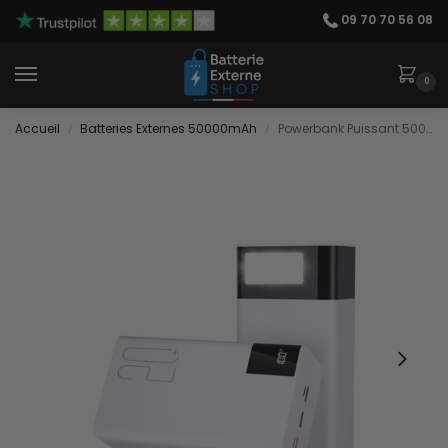
09 70 70 56 08
0
Accueil
Batteries Externes 50000mAh
Powerbank Puissant 50000 mAh
/
/