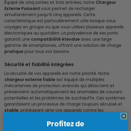
Équipé de cinq sorties et trois entrées, notre
Chargeur
Externe Puissant
vous permet de recharger
simultanément jusqu’à cinq appareils. Cette
caractéristique est particulièrement utile lorsque vous
voyagez en groupe ou que vous utilisez plusieurs appareils
électroniques au quotidien. La polyvalence de ses ports
garantit une
compatibilité étendue
avec une large
gamme de smartphones, offrant une solution de charge
pratique
pour tous vos besoins.
Sécurité et fiabilité intégrées
La sécurité de vos appareils est notre priorité. Notre
chargeur externe fiable
est équipé de multiples
mécanismes de protection avancés qui détectent et
préviennent automatiquement les anomalies de courant
potentielles et les problèmes de surchauffe. Ces systèmes
garantissent un processus de charge toujours sécurisé et
stable
, protégeant ainsi vos appareils contre les
dommages et vous offrant une utilisation en toute
Profitez de
sérénité
.