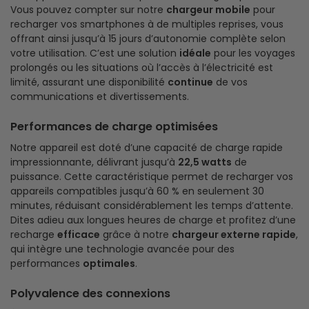
Vous pouvez compter sur notre
chargeur mobile
pour
recharger vos smartphones à de multiples reprises, vous
offrant ainsi jusqu’à 15 jours d’autonomie complète selon
votre utilisation. C’est une solution
idéale
pour les voyages
prolongés ou les situations où l’accès à l’électricité est
limité, assurant une disponibilité
continue
de vos
communications et divertissements.
Performances de charge optimisées
Notre appareil est doté d’une capacité de charge rapide
impressionnante, délivrant jusqu’à
22,5 watts
de
puissance. Cette caractéristique permet de recharger vos
appareils compatibles jusqu’à 60 % en seulement 30
minutes, réduisant considérablement les temps d’attente.
Dites adieu aux longues heures de charge et profitez d’une
recharge
efficace
grâce à notre
chargeur externe rapide
,
qui intègre une technologie avancée pour des
performances
optimales
.
Polyvalence des connexions