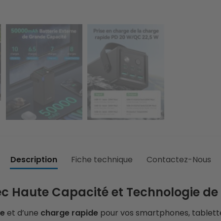
Description
Fiche technique
Contactez-Nous
c Haute Capacité et Technologie de
te
et d’une
charge rapide
pour vos smartphones, tablette