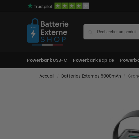
Powerbank USB-C
Powerbank Rapide
Powerba
Accueil
Batteries Externes 5000mAh
Gran
/
/