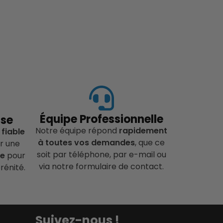
Équipe Professionnelle
ise
Notre équipe répond
rapidement
 fiable
à toutes vos demandes
, que ce
r une
soit par téléphone, par e-mail ou
ce
pour
via notre formulaire de contact.
rénité.
Suivez-nous !