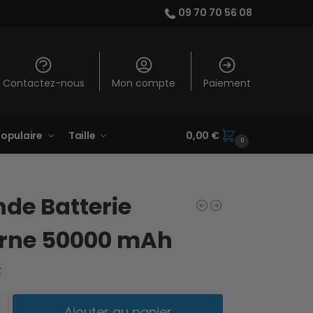
09 70 70 56 08
Contactez-nous
Mon compte
Paiement
opulaire
Taille
0,00
€
0
de Batterie
erne 50000 mAh
€
Ajouter au panier