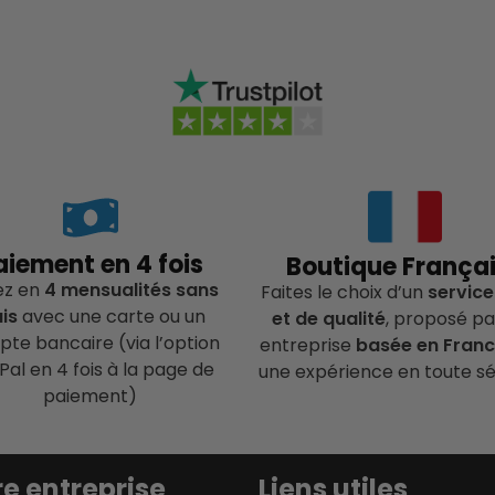
aiement en 4 fois
Boutique França
ez en
4 mensualités sans
Faites le choix d’un
service
ais
avec une carte ou un
et de qualité
, proposé pa
te bancaire (via l’option
entreprise
basée en Fran
Pal en 4 fois à la page de
une expérience en toute sé
paiement)
e entreprise
Liens utiles