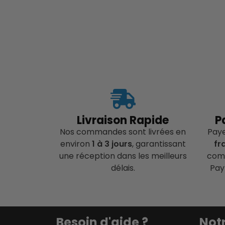
Livraison Rapide
P
Nos commandes sont livrées en
Pay
environ
1 à 3 jours
, garantissant
fr
une réception dans les meilleurs
comp
délais.
Pay
Besoin d'aide ?
Notr