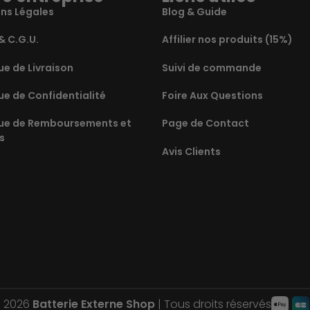
ns Légales
Blog & Guide
& C.G.U.
Affilier nos produits (15%)
ue de Livraison
Suivi de commande
ue de Confidentialité
Foire Aux Questions
que de Remboursements et
Page de Contact
s
Avis Clients
© 2026
Batterie Externe Shop
| Tous droits réservés