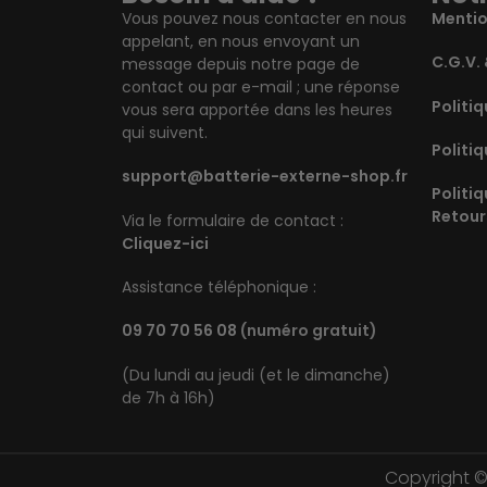
Vous pouvez nous contacter en nous
Mentio
appelant, en nous envoyant un
C.G.V. 
message depuis notre page de
contact ou par e-mail ; une réponse
Politiq
vous sera apportée dans les heures
qui suivent.
Politiq
support@batterie-externe-shop.fr
Politi
Retour
Via le formulaire de contact :
Cliquez-ici
Assistance téléphonique :
09 70 70 56 08
(numéro gratuit)
(Du lundi au jeudi (et le dimanche)
de 7h à 16h)
Copyright 