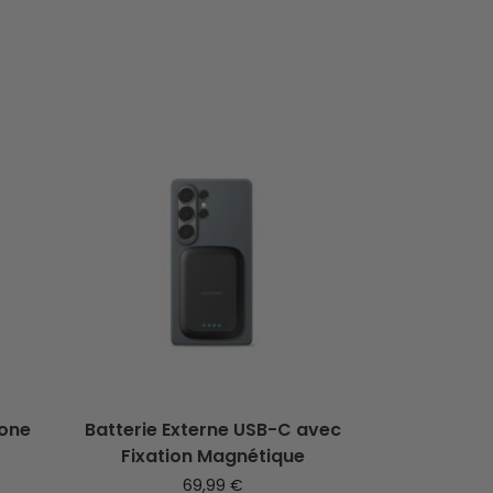
hone
Batterie Externe USB-C avec
Fixation Magnétique
69,99
€