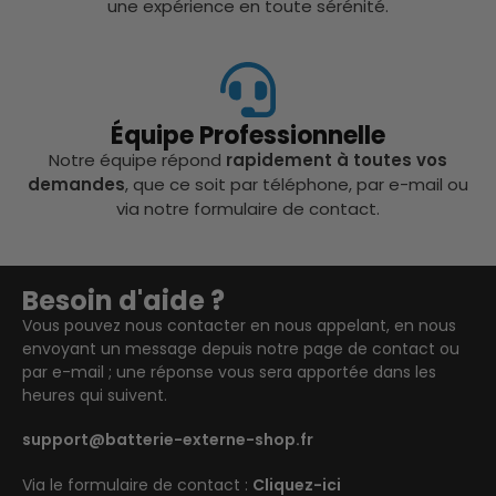
une expérience en toute sérénité.
Équipe Professionnelle
Notre équipe répond
rapidement à toutes vos
demandes
, que ce soit par téléphone, par e-mail ou
via notre formulaire de contact.
Besoin d'aide ?
Vous pouvez nous contacter en nous appelant, en nous
envoyant un message depuis notre page de contact ou
par e-mail ; une réponse vous sera apportée dans les
heures qui suivent.
support@batterie-externe-shop.fr
Via le formulaire de contact :
Cliquez-ici