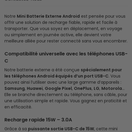
Notre
Mini Batterie Externe Android
est pensée pour vous
offrir une solution de recharge fiable, rapide et facile à
transporter. Que vous soyez en déplacement, en voyage
ou simplement en journée active, elle devient votre
meilleure alliée pour rester connecté sans vous encombrer.
Compatibilité universelle avec les téléphones USB-
C
Notre batterie externe a été conçue
spécialement pour
les téléphones Android équipés d’un port USB-C
. Vous
pouvez ainsi l’utiliser avec une large gamme d’appareils :
Samsung
,
Huawei
,
Google Pixel
,
OnePlus
,
LG
,
Motorola
…
Elle se branche directement au téléphone, sans câble, pour
une utilisation simple et rapide. Vous gagnez en praticité et
en efficacité.
Recharge rapide 15W – 3.0A
Grâce à sa
puissante sortie USB-C de 15W
, cette mini