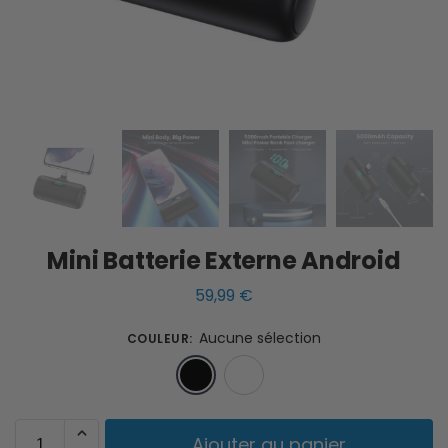
Mini Batterie Externe Android
59,99
€
Aucune sélection
COULEUR
:
Noir
Blanc
Ajouter au panier