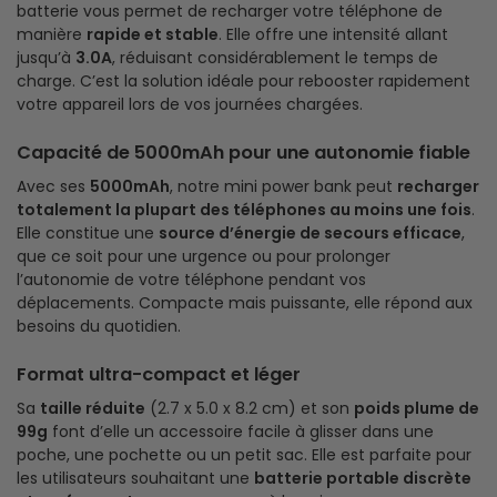
batterie vous permet de recharger votre téléphone de
manière
rapide et stable
. Elle offre une intensité allant
jusqu’à
3.0A
, réduisant considérablement le temps de
charge. C’est la solution idéale pour rebooster rapidement
votre appareil lors de vos journées chargées.
Capacité de 5000mAh pour une autonomie fiable
Avec ses
5000mAh
, notre mini power bank peut
recharger
totalement la plupart des téléphones au moins une fois
.
Elle constitue une
source d’énergie de secours efficace
,
que ce soit pour une urgence ou pour prolonger
l’autonomie de votre téléphone pendant vos
déplacements. Compacte mais puissante, elle répond aux
besoins du quotidien.
Format ultra-compact et léger
Sa
taille réduite
(2.7 x 5.0 x 8.2 cm) et son
poids plume de
99g
font d’elle un accessoire facile à glisser dans une
poche, une pochette ou un petit sac. Elle est parfaite pour
les utilisateurs souhaitant une
batterie portable discrète