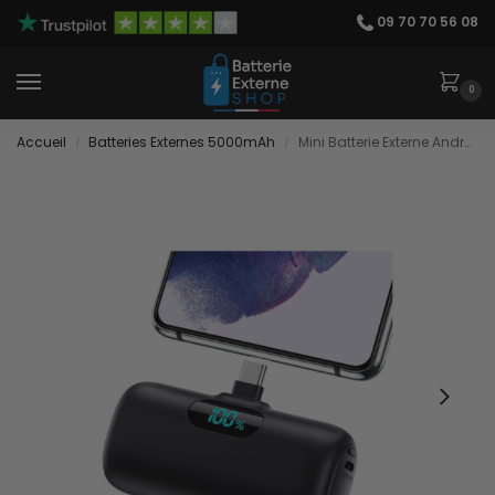
09 70 70 56 08
0
Accueil
Batteries Externes 5000mAh
Mini Batterie Externe Android
/
/