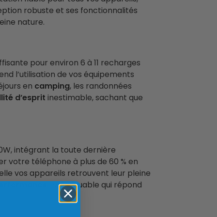
ption robuste et ses fonctionnalités
eine nature.
isante pour environ 6 à 11 recharges
end l’utilisation de vos équipements
éjours en
camping
, les randonnées
lité d’esprit
inestimable, sachant que
0W, intégrant la toute dernière
r votre téléphone à plus de 60 % en
elle vos appareils retrouvent leur pleine
erformance
remarquable qui répond