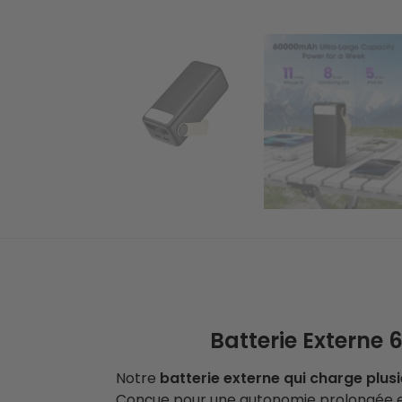
Batterie Externe
Notre
batterie externe qui charge plusi
Conçue pour une autonomie prolongée et 