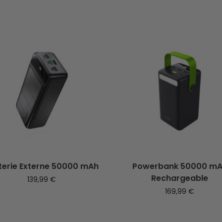
terie Externe 50000 mAh
Powerbank 50000 m
Rechargeable
139,99
€
169,99
€