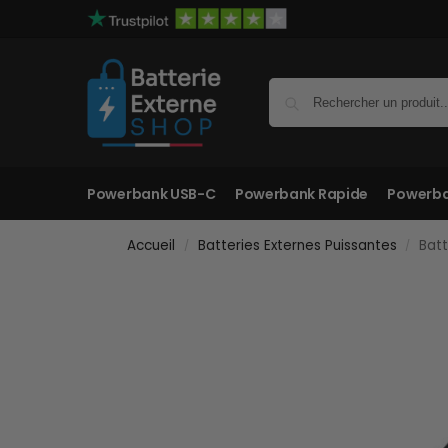
Powerbank USB-C
Powerbank Rapide
Powerba
Accueil
Batteries Externes Puissantes
Batt
/
/