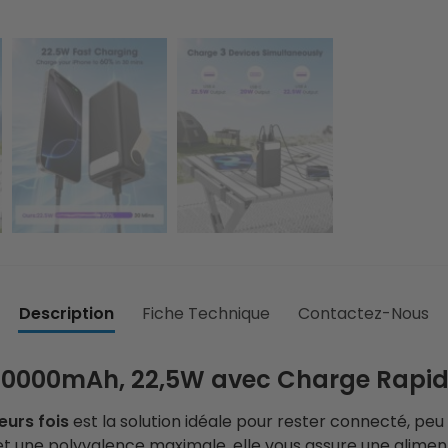
Description
Fiche Technique
Contactez-Nous
 60000mAh, 22,5W avec Charge Rapide
eurs fois
est la solution idéale pour rester connecté, pe
une polyvalence maximale, elle vous assure une alimenta