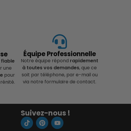
Équipe Professionnelle
ise
Notre équipe répond
rapidement
 fiable
à toutes vos demandes
, que ce
r une
soit par téléphone, par e-mail ou
ce
pour
via notre formulaire de contact.
rénité.
Suivez-nous !