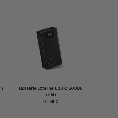
Ah
Batterie Externe USB C 50000
mAh
139,99
€