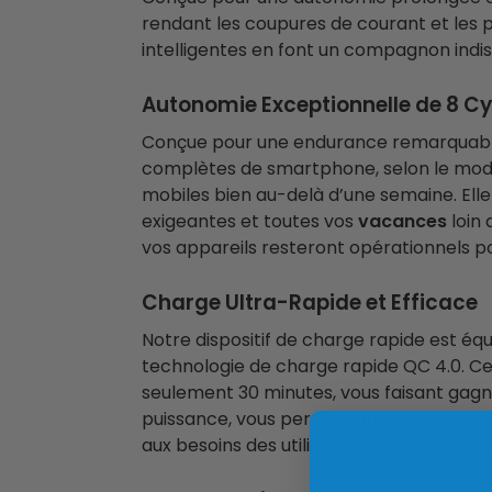
rendant les coupures de courant et les 
intelligentes en font un compagnon indis
Autonomie Exceptionnelle de 8 C
Conçue pour une endurance remarquable, 
complètes de smartphone, selon le modè
mobiles bien au-delà d’une semaine. Elle 
exigeantes et toutes vos
vacances
loin 
vos appareils resteront opérationnels po
Charge Ultra-Rapide et Efficace
Notre dispositif de charge rapide est éq
technologie de charge rapide QC 4.0. C
seulement 30 minutes, vous faisant gag
puissance, vous permettant de reprendre
aux besoins des utilisateurs les plus exig