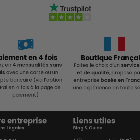
aiement en 4 fois
Boutique França
ez en
4 mensualités sans
Faites le choix d’un
service
ais
avec une carte ou un
et de qualité
, proposé pa
te bancaire (via l’option
entreprise
basée en Fran
Pal en 4 fois à la page de
une expérience en toute sé
paiement)
e entreprise
Liens utiles
ns Légales
Blog & Guide